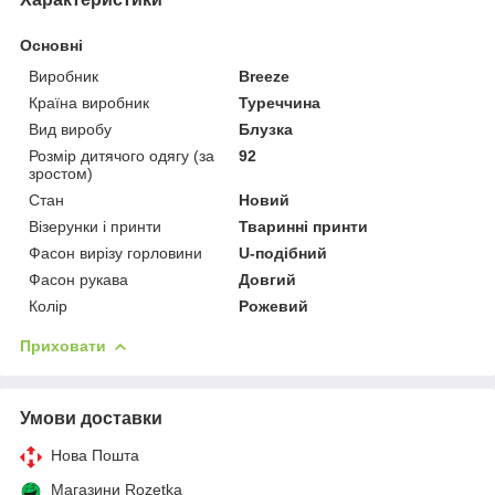
Основні
Виробник
Breeze
Країна виробник
Туреччина
Вид виробу
Блузка
Розмір дитячого одягу (за
92
зростом)
Стан
Новий
Візерунки і принти
Тваринні принти
Фасон вирізу горловини
U-подібний
Фасон рукава
Довгий
Колір
Рожевий
Приховати
Умови доставки
Нова Пошта
Магазини Rozetka