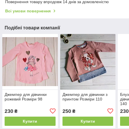
Повернення товару впродовж 14 днів за домовленістю
Всі умови повернення
Подібні товари компанії
Джемпер для дівчинки
Джемпер для дівчинки з
Блуз
рожевий Розміри 98
принтом Розміри 110
дівч
140
230
250
230
₴
₴
Купити
Купити