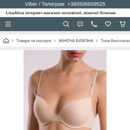
Viber / Телеграм +380506659525
LisaAlisa інтернет-магазин чоловічої, жіночої білизни
Товари та послуги
ЖІНОЧА БІЛИЗНА
Топи Бюстгальт