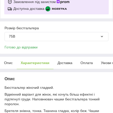
Замовлення під захистом
Доступна доставка
Розмір бюстгальтера
75B
Готово до відправки
Опис
Характеристики
Доставка
Оплата
Умови 
Опис
Бюстгальтер жіночий гладкий.
Відмінний варіант для жінок, які хочуть більш ефектні і
підтягнуті груди. Наповнювач чашки бюстгальтера тонкий
поролон.
Бретеля знімна, тонка. Тканина гладка, колір беж. Чашки