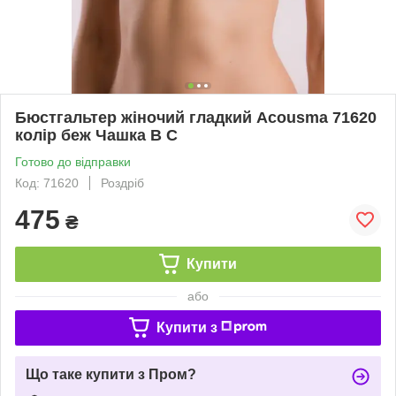
Бюстгальтер жіночий гладкий Acousma 71620
колір беж Чашка B C
Готово до відправки
Код: 71620
Роздріб
475
₴
Купити
або
Купити з
Що таке купити з Пром?