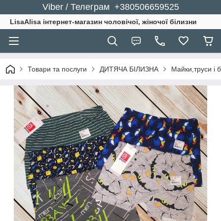
Viber / Телеграм +380506659525
LisaAlisa інтернет-магазин чоловічої, жіночої білизни
Товари та послуги
ДИТЯЧА БІЛИЗНА
Майки,труси і 