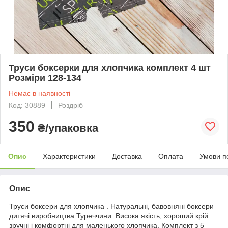
Труси боксерки для хлопчика комплект 4 шт
Розміри 128-134
Немає в наявності
Код: 30889
Роздріб
350
₴/упаковка
Опис
Характеристики
Доставка
Оплата
Умови п
Опис
Труси боксери для хлопчика . Натуральні, бавовняні боксери
дитячі виробництва Туреччини. Висока якість, хороший крій
зручні і комфортні для маленького хлопчика. Комплект з 5