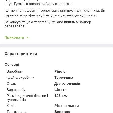
штук. Гумка захована, забарвлення різні.
Купуючи в нашому інтернет магазині труси для хлопчика, Ви
отримаєте професійну консультацію, швидку відправку.
За консультацією телефонуйте або пишіть в Вайбер
0506659525
Приховати
Характеристики
Основні
Виробник
Pinolo
Країна виробник
Туреччина
Стать
Для хлопчиків
Вид виробу
Шорти
Розміри дитячої білизни і
128 см.
купальників
Колір
Різні кольори
Тип тканини
Бавовна