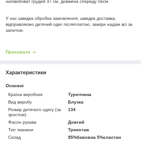
напівобхват грудей 37 см, довжина спереду 56см
У нас швидка обробка замовлення, швидка доставка,
відправляємо дитячий одяг післяплатою, заміри надам всі за
запитом.
Приховати
Характеристики
Основні
Країна виробник
Туреччина
Вид виробу
Блузка
Розмір дитячого одягу (за
134
зростом)
Фасон рукава
Довгий
Тип тканини
Трикотаж
Склад
95%бавовна 5%єластан