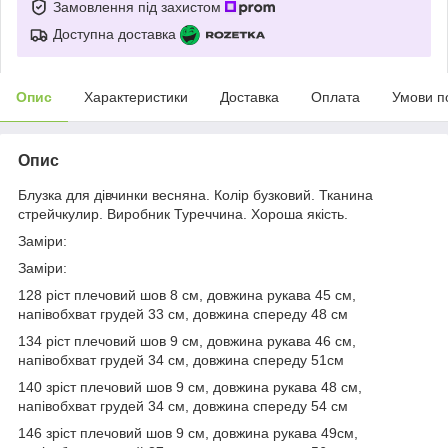
Замовлення під захистом
Доступна доставка
Опис
Характеристики
Доставка
Оплата
Умови п
Опис
Блузка для дівчинки весняна. Колір бузковий. Тканина
стрейчкулир. Виробник Туреччина. Хороша якість.
Заміри:
Заміри:
128 ріст плечовий шов 8 см, довжина рукава 45 см,
напівобхват грудей 33 см, довжина спереду 48 см
134 ріст плечовий шов 9 см, довжина рукава 46 см,
напівобхват грудей 34 см, довжина спереду 51см
140 зріст плечовий шов 9 см, довжина рукава 48 см,
напівобхват грудей 34 см, довжина спереду 54 см
146 зріст плечовий шов 9 см, довжина рукава 49см,