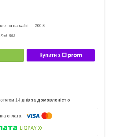
лення на сайті — 200 ₴
Код:
853
Купити з
ротягом 14 днів
за домовленістю