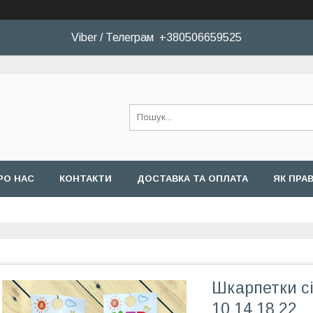
Viber / Телеграм +380506659525
РО НАС
КОНТАКТИ
ДОСТАВКА ТА ОПЛАТА
ЯК ПРА
Шкарпетки сі
10 14 18 22