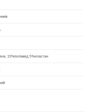
чиків
с.
на, 15%поліамід 5%еластан
ж
рий