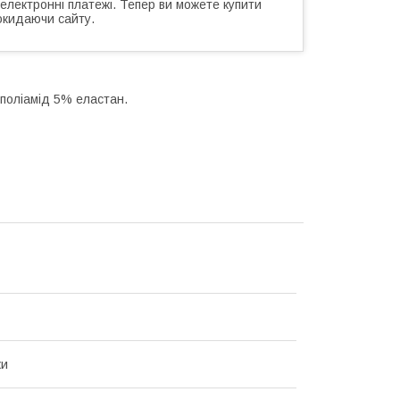
 електронні платежі. Тепер ви можете купити
окидаючи сайту.
 поліамід 5% еластан.
ки