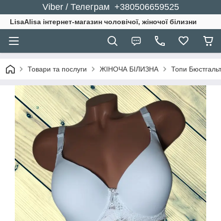
Viber / Телеграм +380506659525
LisaAlisa інтернет-магазин чоловічої, жіночої білизни
Товари та послуги
ЖІНОЧА БІЛИЗНА
Топи Бюстгальт