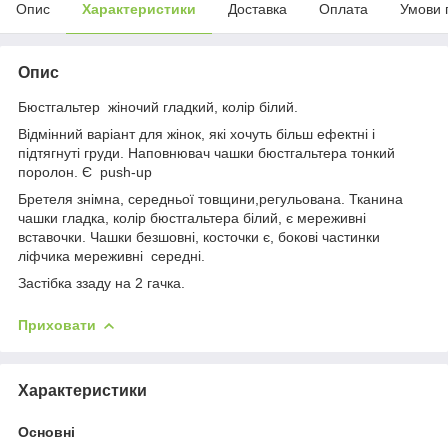
Опис
Характеристики
Доставка
Оплата
Умови 
Опис
Бюстгальтер жіночий гладкий, колір білий.
Відмінний варіант для жінок, які хочуть більш ефектні і
підтягнуті груди. Наповнювач чашки бюстгальтера тонкий
поролон. Є push-up
Бретеля знімна, середньої товщини,регульована. Тканина
чашки гладка, колір бюстгальтера білий, є мереживні
вставочки. Чашки безшовні, косточки є, бокові частинки
ліфчика мереживні середні.
Застібка ззаду на 2 гачка.
Приховати
Характеристики
Основні