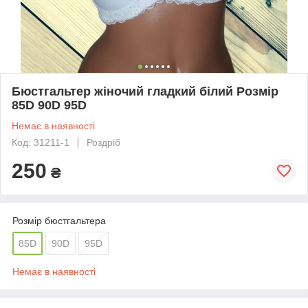
Бюстгальтер жіночий гладкий білий Розмір
85D 90D 95D
Немає в наявності
Код: 31211-1
Роздріб
250
₴
Розмір бюстгальтера
85D
90D
95D
Немає в наявності