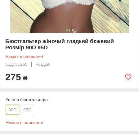
Бюстгальтер жіночий гладкий бєжевий
Розмір 90D 95D
Немає в наявності
Код: 31265
Роздріб
275
₴
Розмір бюстгальтера
90D
95D
Немає в наявності