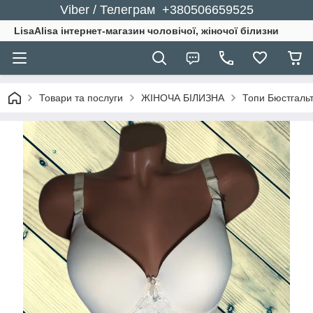
Viber / Телеграм +380506659525
LisaAlisa інтернет-магазин чоловічої, жіночої білизни
Товари та послуги
ЖІНОЧА БІЛИЗНА
Топи Бюстгальт