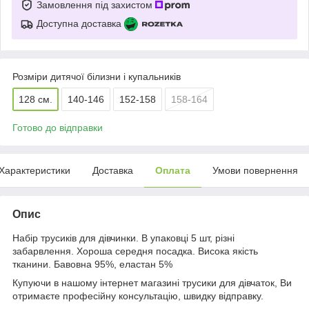
Замовлення під захистом
Доступна доставка
Розміри дитячої білизни і купальників
128 см.
140-146
152-158
158-164
Готово до відправки
Характеристики
Доставка
Оплата
Умови повернення
Опис
Набір трусиків для дівчинки. В упаковці 5 шт, різні
забарвлення. Хороша середня посадка. Висока якість
тканини. Бавовна 95%, еластан 5%
Купуючи в нашому інтернет магазині трусики для дівчаток, Ви
отримаєте професійну консультацію, швидку відправку.