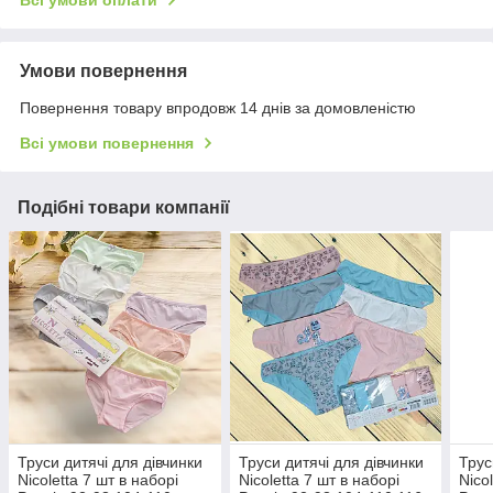
Всі умови оплати
Умови повернення
Повернення товару впродовж 14 днів за домовленістю
Всі умови повернення
Подібні товари компанії
Труси дитячі для дівчинки
Труси дитячі для дівчинки
Трус
Nicoletta 7 шт в наборі
Nicoletta 7 шт в наборі
Nico