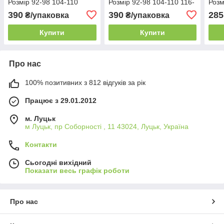
Розмір 92-98 104-110
Розмір 92-98 104-110 116-
Розм
122
158-
390
390
285
₴/упаковка
₴/упаковка
Купити
Купити
Про нас
100% позитивних з 812 відгуків за рік
Працює з 29.01.2012
м. Луцьк
м Луцьк, пр Соборності , 11 43024, Луцьк, Україна
Контакти
Сьогодні вихідний
Показати весь графік роботи
Про нас