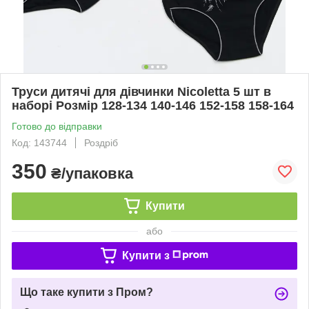
Труси дитячі для дівчинки Nicoletta 5 шт в
наборі Розмір 128-134 140-146 152-158 158-164
Готово до відправки
Код: 143744
Роздріб
350
₴/упаковка
Купити
або
Купити з
Що таке купити з Пром?