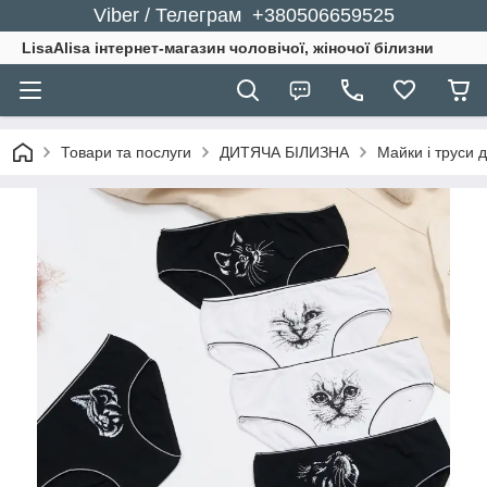
Viber / Телеграм +380506659525
LisaAlisa інтернет-магазин чоловічої, жіночої білизни
Товари та послуги
ДИТЯЧА БІЛИЗНА
Майки і труси д