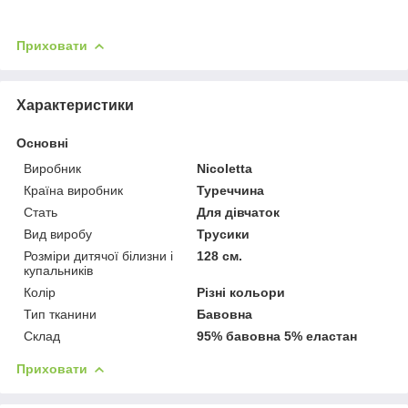
Приховати
Характеристики
Основні
Виробник
Nicoletta
Країна виробник
Туреччина
Стать
Для дівчаток
Вид виробу
Трусики
Розміри дитячої білизни і
128 см.
купальників
Колір
Різні кольори
Тип тканини
Бавовна
Склад
95% бавовна 5% еластан
Приховати