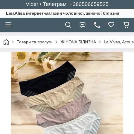
Viber / Телеграм +380506659525
LisaAlisa інтернет-магазин чоловічої, жіночої білизни
Товари та послуги
ЖІНОЧА БІЛИЗНА
La Vivas, Acou