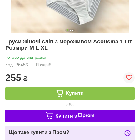
Труси жіночі сліп з мереживом Acousma 1 шт
Розміри M L XL
Готово до відправки
Код: P6453
Роздріб
255
₴
Купити
або
Купити з
Що таке купити з Пром?