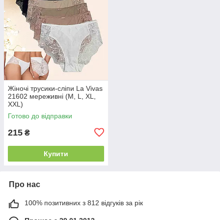
Жіночі трусики-сліпи La Vivas
21602 мереживні (M, L, XL,
XXL)
Готово до відправки
215
₴
Купити
Про нас
100% позитивних з 812 відгуків за рік