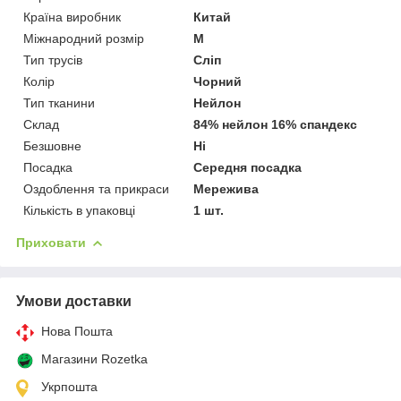
Країна виробник
Китай
Міжнародний розмір
M
Тип трусів
Сліп
Колір
Чорний
Тип тканини
Нейлон
Склад
84% нейлон 16% спандекс
Безшовне
Ні
Посадка
Середня посадка
Оздоблення та прикраси
Мережива
Кількість в упаковці
1 шт.
Приховати
Умови доставки
Нова Пошта
Магазини Rozetka
Укрпошта