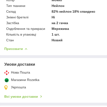
Тип тканини
Нейлон
Склад
82% нейлон 18% спандекс
Знімні бретелі
Ні
Застібка
на 2 гачка
Оздоблення та прикраси
Мережива
Кількість в упаковці
1 шт.
Стан
Новий
Приховати
Умови доставки
Нова Пошта
Магазини Rozetka
Укрпошта
Всі умови доставки