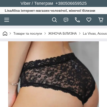
Viber / Телеграм +380506659525
LisaAlisa інтернет-магазин чоловічої, жіночої білизни
Товари та послуги
ЖІНОЧА БІЛИЗНА
La Vivas, Acou