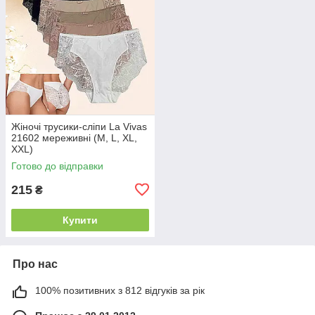
Жіночі трусики-сліпи La Vivas
21602 мереживні (M, L, XL,
XXL)
Готово до відправки
215
₴
Купити
Про нас
100% позитивних з 812 відгуків за рік