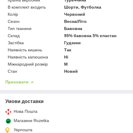
В комплект входить
Шорти, Футболка
Колір
Червоний
Сезон
Весна/Літо
Тип тканини
Бавовна
Склад
95% бавовна 5% еластан
Застібка
Гудзики
Наявність кишень
Так
Наявність капюшона
Ні
Міжнародний розмір
M
Стан
Новий
Приховати
Умови доставки
Нова Пошта
Магазини Rozetka
Укрпошта