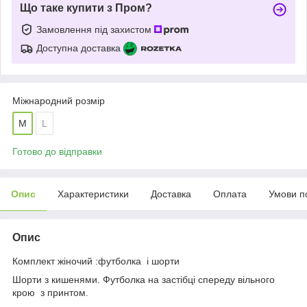
Що таке купити з Пром?
Замовлення під захистом
Доступна доставка
Міжнародний розмір
M
L
Готово до відправки
Опис
Характеристики
Доставка
Оплата
Умови п
Опис
Комплект жіночий :футболка і шорти
Шорти з кишенями. Футболка на застібці спереду вільного
крою з принтом.