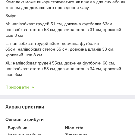
Комплект може використовуватися як піжама для сну або як
костюм для домашнього проведення часу.
Зміри:
М: напівобхват грудей 51 см, довжина футболки 63см,
напівобхват стегон 53 см, довжина штанів 31 см, кроковий
шов 8 см
L: напівобхват грудей 53см, довжина футболки
65см, напівобхват стегон 55 см, довжина штанів 33 см,
кроковий шов 8 см
XL: напівобхват грудей 55см, довжина футболки 68 см,
напівобхват стегон 58 см, довжина штанів 34 см, кроковий
шов 8см
Приховати
Характеристики
Основні атрибути
Виробник
Nicoletta
Країна виробник
Туреччина