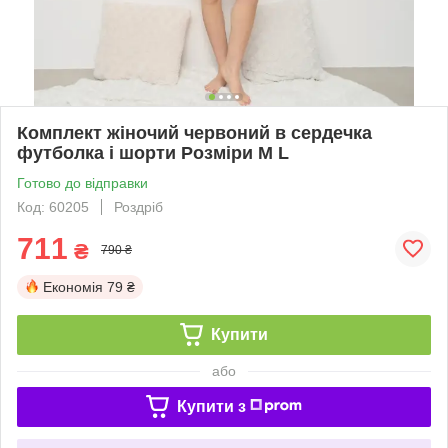
Комплект жіночий червоний в сердечка
футболка і шорти Розміри M L
Готово до відправки
Код: 60205
Роздріб
711
₴
790 ₴
Економія
79 ₴
Купити
або
Купити з