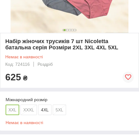
Набір жіночих трусиків 7 шт Nicoletta
батальна серія Розміри 2XL 3XL 4XL 5XL
Немає в наявності
Код: 724116
Роздріб
625
₴
Міжнародний розмір
XXL
XXXL
4XL
5XL
Немає в наявності