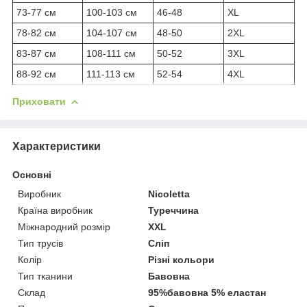
73-77 см
100-103 см
46-48
XL
78-82 см
104-107 см
48-50
2XL
83-87 см
108-111 см
50-52
3XL
88-92 см
111-113 см
52-54
4XL
Приховати
Характеристики
Основні
Виробник
Nicoletta
Країна виробник
Туреччина
Міжнародний розмір
XXL
Тип трусів
Сліп
Колір
Різні кольори
Тип тканини
Бавовна
Склад
95%бавовна 5% еластан