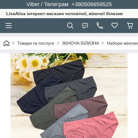
Viber / Телеграм +380506659525
LisaAlisa інтернет-магазин чоловічої, жіночої білизни
Товари та послуги
ЖІНОЧА БІЛИЗНА
Набори жіночих