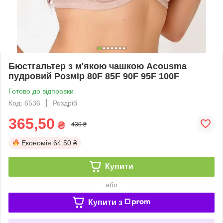
Бюстгальтер з м'якою чашкою Acousma
пудровий Розмір 80F 85F 90F 95F 100F
Готово до відправки
Код: 6536
Роздріб
365,50
₴
430 ₴
Економія
64.50 ₴
Купити
або
Купити з