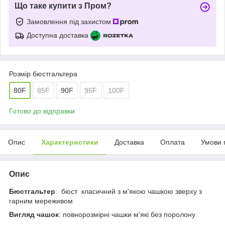
Що таке купити з Пром?
Замовлення під захистом
Доступна доставка
Розмір бюстгальтера
80F
85F
90F
95F
100F
Готово до відправки
Опис
Характеристики
Доставка
Оплата
Умови 
Опис
Бюстгальтер
: бюст класичний з м'якою чашкою зверху з
гарним мереживом
Вигляд чашок
: повнорозмірні чашки м'які без поролону