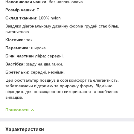
Наповнювач чашки
: без наповнювача
Розмір чашки
: F
Склад тканини
: 100% nylon
Завдяки діагональному дизайну форма грудей стає більш
витонченою.
Кісточки:
так.
Перемичка:
широка.
Бічні частини ліфа:
середні.
Застібка:
ззаду на два гачки.
Бретельки:
середні, незнімні.
Цей бюстгальтер поєднує в собі комфорт та елегантність,
забезпечуючи підтримку та природну форму. Відмінно
підходить для повсякденного використання та особливих
випадків.
Приховати
Характеристики