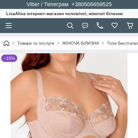
Viber / Телеграм +380506659525
LisaAlisa інтернет-магазин чоловічої, жіночої білизни
Товари та послуги
ЖІНОЧА БІЛИЗНА
Топи Бюстгальт
–15%