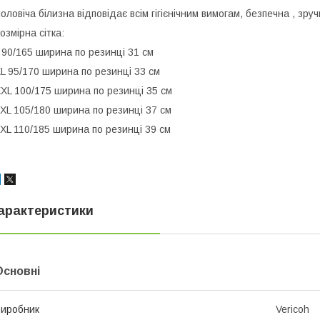
оловіча білизна відповідає всім гігієнічним вимогам, безпечна , зруч
озмірна сітка:
 90/165 ширина по резинці 31 см
L 95/170 ширина по резинці 33 см
XL 100/175 ширина по резинці 35 см
XL 105/180 ширина по резинці 37 см
XL 110/185 ширина по резинці 39 см
арактеристики
Основні
иробник
Vericoh