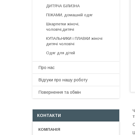
ДИТЯЧА БІЛИЗНА
ПІЖАМИ, домашній одяг
Шкарпетки жіночі,
чоловічі,дитячі
КУПАЛЬНИКИ і ПЛАВКИ жіночі
дитячі чоловічі
Одяг для дітей
Про нас
Відгуки про нашу роботу
Повернення та обмін
Ч
КОНТАКТИ
т
С
Ц