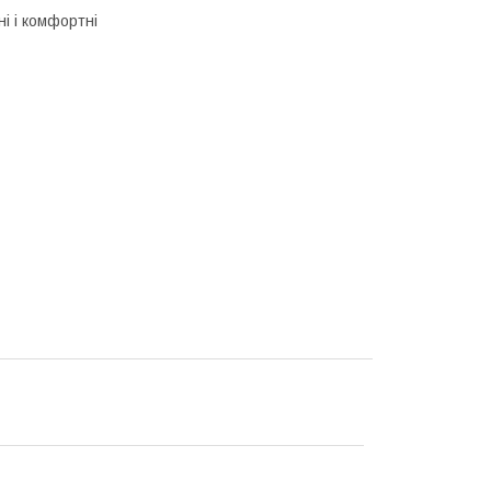
ні і комфортні