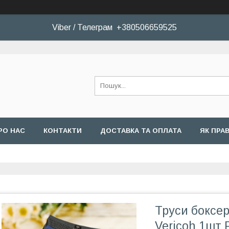
Viber / Телеграм +380506659525
РО НАС
КОНТАКТИ
ДОСТАВКА ТА ОПЛАТА
ЯК ПРА
Труси боксер
Vericoh 1шт 