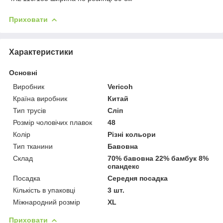
Приховати
Характеристики
Основні
Виробник
Vericoh
Країна виробник
Китай
Тип трусів
Сліп
Розмір чоловічих плавок
48
Колір
Різні кольори
Тип тканини
Бавовна
Склад
70% бавовна 22% бамбук 8%
спандекс
Посадка
Середня посадка
Кількість в упаковці
3 шт.
Міжнародний розмір
XL
Приховати