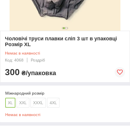
Чоловічі труси плавки сліп 3 шт в упаковці
Розмір XL
Немає в наявності
Код: 4068
Роздріб
300
₴/упаковка
Міжнародний розмір
XL
XXL
XXXL
4XL
Немає в наявності