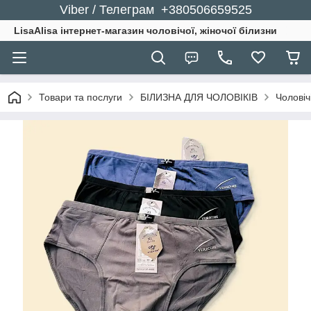
Viber / Телеграм +380506659525
LisaAlisa інтернет-магазин чоловічої, жіночої білизни
Товари та послуги
БІЛИЗНА ДЛЯ ЧОЛОВІКІВ
Чоловіч