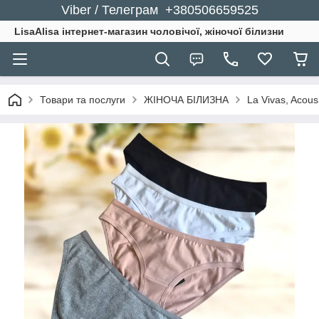
Viber / Телеграм +380506659525
LisaAlisa інтернет-магазин чоловічої, жіночої білизни
Товари та послуги
ЖІНОЧА БІЛИЗНА
La Vivas, Acou