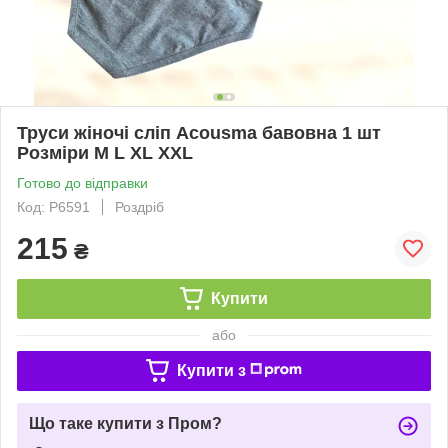
Труси жіночі сліп Acousma бавовна 1 шт
Розміри M L XL XXL
Готово до відправки
Код: P6591
Роздріб
215
₴
Купити
або
Купити з
Що таке купити з Пром?