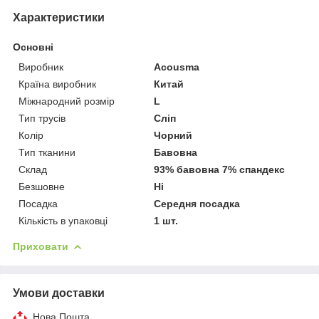
Характеристики
Основні
Виробник
Acousma
Країна виробник
Китай
Міжнародний розмір
L
Тип трусів
Сліп
Колір
Чорний
Тип тканини
Бавовна
Склад
93% бавовна 7% спандекс
Безшовне
Ні
Посадка
Середня посадка
Кількість в упаковці
1 шт.
Приховати
Умови доставки
Нова Пошта