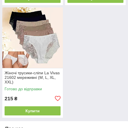
Жіночі трусики-сліпи La Vivas
21602 мереживні (M, L, XL,
XXL)
Готово до відправки
215
₴
Купити