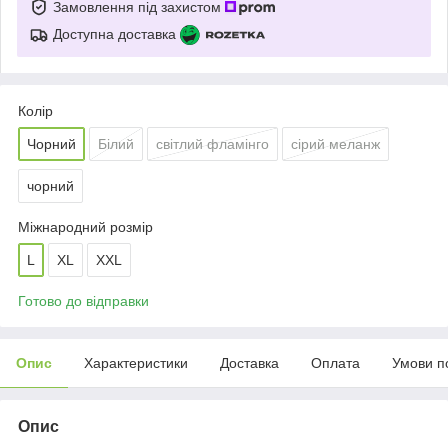
Замовлення під захистом
Доступна доставка
Колір
Чорний
Білий
світлий фламінго
сірий меланж
чорний
Міжнародний розмір
L
XL
XXL
Готово до відправки
Опис
Характеристики
Доставка
Оплата
Умови п
Опис