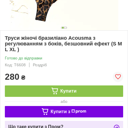
Труси жіночі бразиліано Acousma з
регулюванням з боків, безшовний ефект (S M
L XL )
Готово до відправки
Код: T6608
Роздріб
280
₴
Купити
або
Купити з
Що таке купити з Пром?